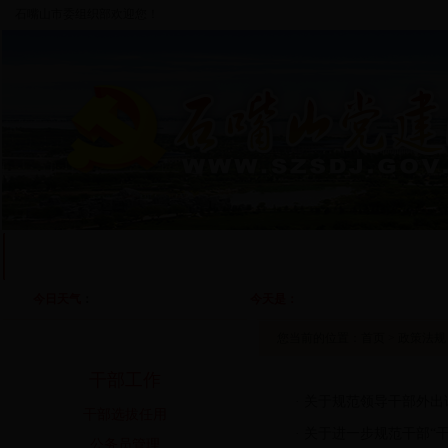
石嘴山市委组织部欢迎您！
首 页
部门概况
基层党建
干部工作
人才工作
自
今日天气
：
今天是：
政策法规
您当前的位置：
首页
>
政策法规
干部工作
·
关于规范领导干部外出
干部选拔任用
·
关于进一步规范干部“
公务员管理